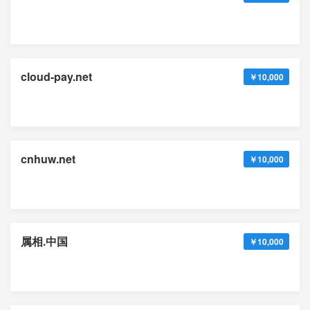
cloud-pay.net
￥10,000
cnhuw.net
￥10,000
属相.中国
￥10,000