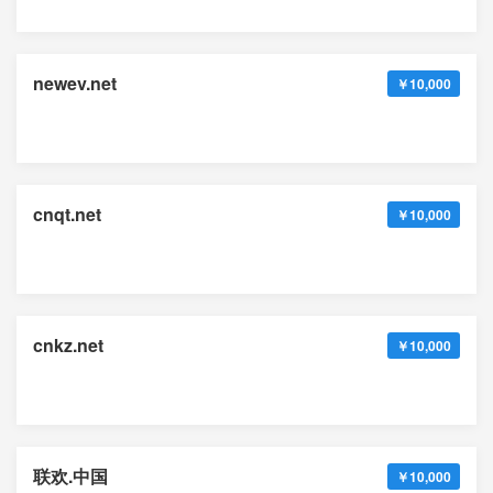
newev.net
￥10,000
cnqt.net
￥10,000
cnkz.net
￥10,000
联欢.中国
￥10,000